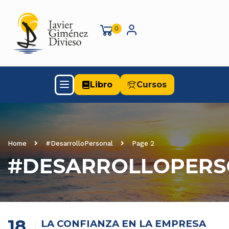
0
Libro
Cursos
Home
#DesarrolloPersonal
Page 2
#DESARROLLOPERS
18
LA CONFIANZA EN LA EMPRESA