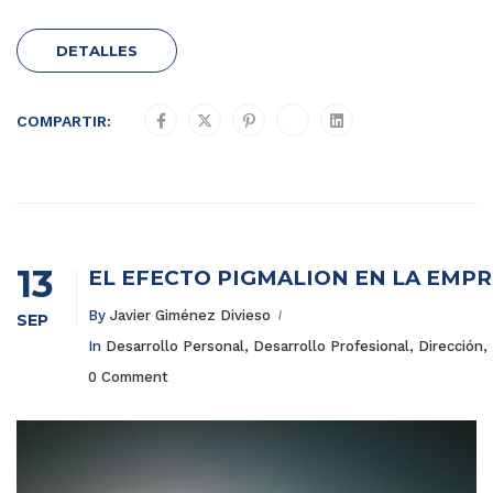
DETALLES
COMPARTIR:
13
EL EFECTO PIGMALIÓN EN LA EMP
By
Javier Giménez Divieso
SEP
In
Desarrollo Personal
,
Desarrollo Profesional
,
Dirección
,
0 Comment