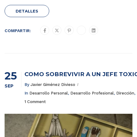
DETALLES
COMPARTIR:
25
COMO SOBREVIVIR A UN JEFE TÓXI
By
Javier Giménez Divieso
SEP
In
Desarrollo Personal
,
Desarrollo Profesional
,
Dirección
,
1 Comment