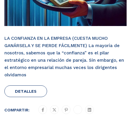
LA CONFIANZA EN LA EMPRESA (CUESTA MUCHO
GANÁRSELA Y SE PIERDE FÁCILMENTE) La mayoría de
nosotros, sabemos que la “confianza” es el pilar
estratégico en una relación de pareja. Sin embargo, en
el entorno empresarial muchas veces los dirigentes
olvidamos
DETALLES
COMPARTIR: