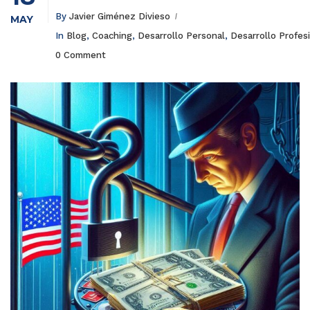
By
Javier Giménez Divieso
MAY
In
Blog
,
Coaching
,
Desarrollo Personal
,
Desarrollo Profes
0 Comment