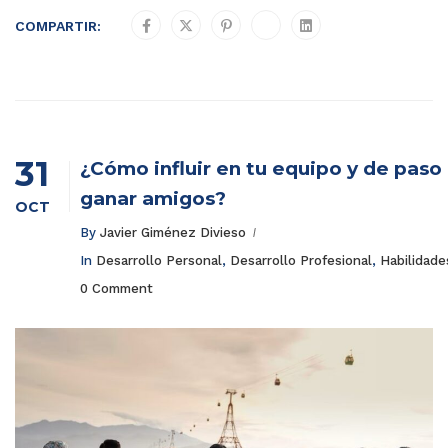
COMPARTIR:
31
¿Cómo influir en tu equipo y de paso
ganar amigos?
OCT
By
Javier Giménez Divieso
In
Desarrollo Personal
,
Desarrollo Profesional
,
Habilidade
0 Comment