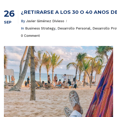
26
¿RETIRARSE A LOS 30 O 40 AÑOS D
By
Javier Giménez Divieso
SEP
In
Business Strategy
,
Desarrollo Personal
,
Desarrollo Pro
0 Comment