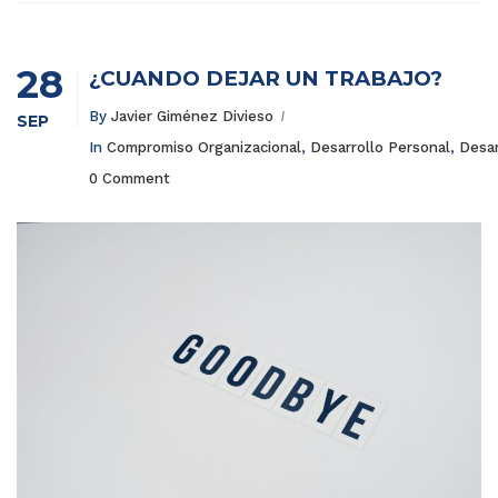
28
¿CUÁNDO DEJAR UN TRABAJO?
By
Javier Giménez Divieso
SEP
In
Compromiso Organizacional
,
Desarrollo Personal
,
Desar
0 Comment