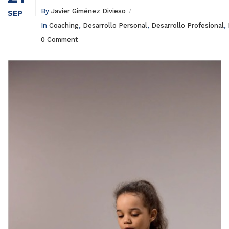
By
Javier Giménez Divieso
SEP
In
Coaching
,
Desarrollo Personal
,
Desarrollo Profesional
,
0 Comment