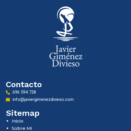
Contacto
696 594 728
info@javiergimenezdivieso.com
Sitemap
Inicio
Sobre Mi