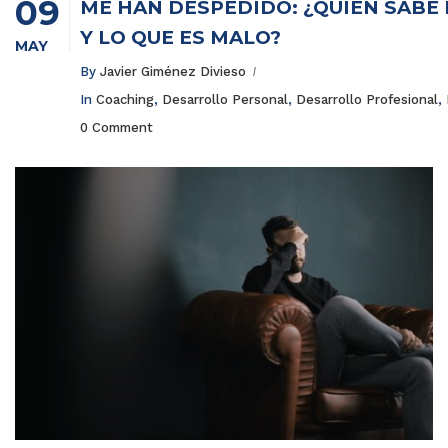
09
ME HAN DESPEDIDO: ¿QUIÉN SABE 
Y LO QUE ES MALO?
MAY
By
Javier Giménez Divieso
In
Coaching
,
Desarrollo Personal
,
Desarrollo Profesional
,
0 Comment