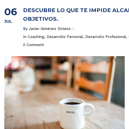
06
DESCUBRE LO QUE TE IMPIDE ALCA
OBJETIVOS.
JUL
By
Javier Giménez Divieso
In
Coaching
,
Desarrollo Personal
,
Desarrollo Profesional
,
0 Comment