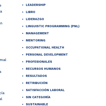
LEADERSHIP
e
ta
LIBRO
LIDERAZGO
en
LINGUISTIC PROGRAMMING (PNL)
MANAGEMENT
MENTORING
OCCUPATIONAL HEALTH
PERSONAL DEVELOPMENT
 mal
PROFESIONALES
RECURSOS HUMANOS
s
RESULTADOS
RETRIBUCIÓN
SATISFACCIÓN LABORAL
cía
SIN CATEGORÍA
al
SUSTAINABLE