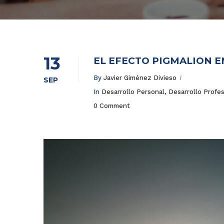
13
EL EFECTO PIGMALIÓN E
By
Javier Giménez Divieso
SEP
In
Desarrollo Personal
,
Desarrollo Profes
0 Comment