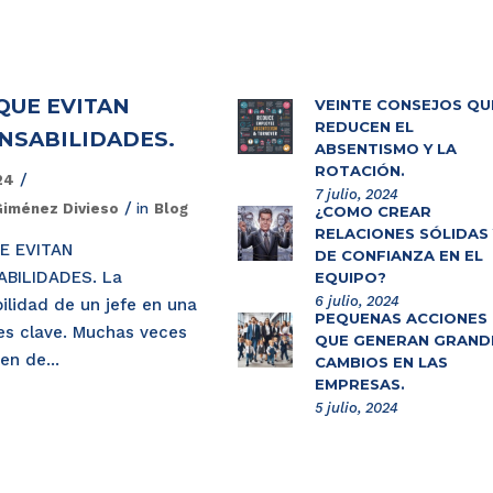
QUE EVITAN
VEINTE CONSEJOS QU
REDUCEN EL
NSABILIDADES.
ABSENTISMO Y LA
ROTACIÓN.
024
7 julio, 2024
Giménez Divieso
in
Blog
¿CÓMO CREAR
RELACIONES SÓLIDAS 
E EVITAN
DE CONFIANZA EN EL
BILIDADES. La
EQUIPO?
6 julio, 2024
ilidad de un jefe en una
PEQUEÑAS ACCIONES
es clave. Muchas veces
QUE GENERAN GRAND
en de...
CAMBIOS EN LAS
EMPRESAS.
5 julio, 2024