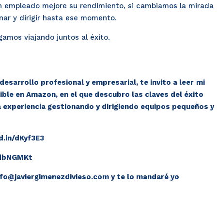
un empleado mejore su rendimiento, si cambiamos la mirada
nar y dirigir hasta ese momento.
amos viajando juntos al éxito.
esarrollo profesional y empresarial, te invito a leer
mi
ible en Amazon, en el que descubro las claves del éxito
a experiencia gestionando y dirigiendo equipos pequeños y
d.in/dKyf3E3
n/dbNGMKt
info@javiergimenezdivieso.com y te lo mandaré yo