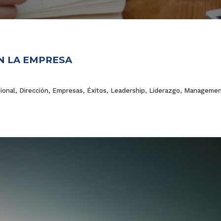
N LA EMPRESA
ional
,
Dirección
,
Empresas
,
Éxitos
,
Leadership
,
Liderazgo
,
Managemen