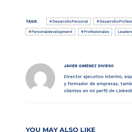
TAGS:
#DesarrolloPersonal
#DesarrolloProfes
#Personaldevelopment
#Profesionales
Leaders
JAVIER GIMÉNEZ DIVIESO
Director ejecutivo interino, ex
y formador de empresas, tamb
clientes en mi perfil de Linke
YOU MAY ALSO LIKE