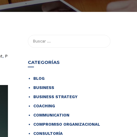
t
,
Personal Development
,
Profesionales
CATEGORÍAS
BLOG
BUSINESS
BUSINESS STRATEGY
COACHING
COMMUNICATION
COMPROMISO ORGANIZACIONAL
CONSULTORÍA