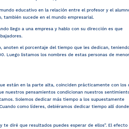
undo educativo en la relación entre el profesor y el alumn
imo, también sucede en el mundo empresarial.
ando llego a una empresa y hablo con su dirección es que
abajadores.
, anoten el porcentaje del tiempo que les dedican, teniend
00. Luego listamos los nombres de estas personas de menor
ue están en la parte alta, coinciden prácticamente con los
que nuestros pensamientos condicionan nuestros sentimient
tamos. Solemos dedicar más tiempo a los supuestamente
 Cuando como líderes, debiéramos dedicar tiempo allí donde
 te diré que resultados puedes esperar de ellos”. El efecto