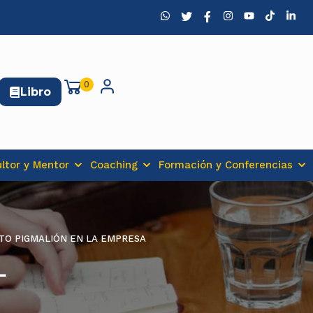
0
Libro
ltor y Mentor
Coaching
Formación y Conferencias
TO PIGMALIÓN EN LA EMPRESA
L