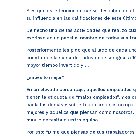
Y es que este fenómeno que se descubrió en el m
su influencia en las calificaciones de este últ
De hecho una de las actividades que realizo cu
escriban en un papel el nombre de todos sus tr
Posteriormente les pido que al lado de cada uno
cuenta que la suma de todos debe ser igual a 1
mayor tiempo invertido y …
¿sabes lo mejor?
En un elevado porcentaje, aquellos empleados q
tienen la etiqueta de “malos empleados”. Y es 
hacia los demás y sobre todo como nos compor
mejores y aquellos que piensan como nosotros.
más lo necesita nuestro equipo.
Por eso: “Dime que piensas de tus trabajadores y