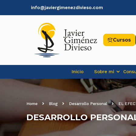
info@javiergimenezdivieso.com
Cursos
Inicio
Sobre mi
Consu
Home
Blog
Desarrollo Personal
EL EFEC
DESARROLLO PERSONA