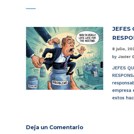
JEFES 
RESPO
8 julio, 2
by
Javier 
JEFES QU
RESPONSA
responsab
empresa 
estos hac
Deja un Comentario