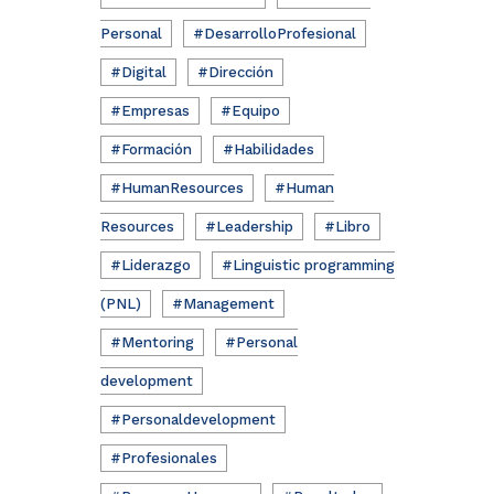
Personal
#DesarrolloProfesional
#Digital
#Dirección
#Empresas
#Equipo
#Formación
#Habilidades
#HumanResources
#Human
Resources
#Leadership
#Libro
#Liderazgo
#Linguistic programming
(PNL)
#Management
#Mentoring
#Personal
development
#Personaldevelopment
#Profesionales