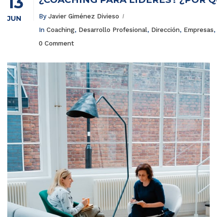
13
By
Javier Giménez Divieso
JUN
In
Coaching
,
Desarrollo Profesional
,
Dirección
,
Empresas
,
0 Comment