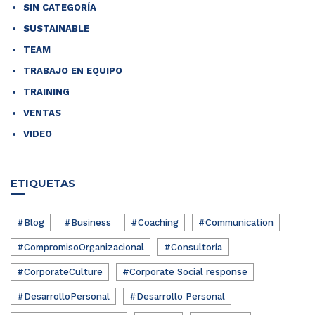
SIN CATEGORÍA
SUSTAINABLE
TEAM
TRABAJO EN EQUIPO
TRAINING
VENTAS
VIDEO
ETIQUETAS
#Blog
#Business
#Coaching
#Communication
#CompromisoOrganizacional
#Consultoría
#CorporateCulture
#Corporate Social response
#DesarrolloPersonal
#Desarrollo Personal