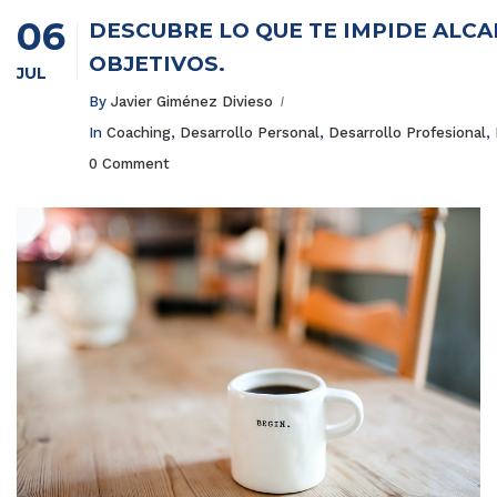
06
DESCUBRE LO QUE TE IMPIDE ALCA
OBJETIVOS.
JUL
By
Javier Giménez Divieso
In
Coaching
,
Desarrollo Personal
,
Desarrollo Profesional
,
0 Comment