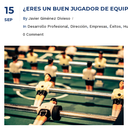
15
¿ERES UN BUEN JUGADOR DE EQUI
By
Javier Giménez Divieso
SEP
In
Desarrollo Profesional
,
Dirección
,
Empresas
,
Éxitos
,
Hu
0 Comment