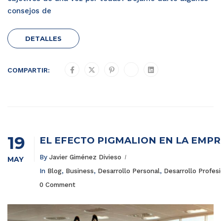
consejos de
DETALLES
COMPARTIR:
19
EL EFECTO PIGMALIÓN EN LA EMP
By
Javier Giménez Divieso
MAY
In
Blog
,
Business
,
Desarrollo Personal
,
Desarrollo Profes
0 Comment