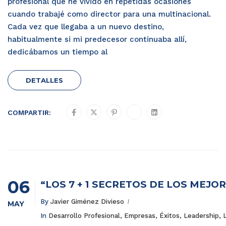
profesional que he vivido en repetidas ocasiones
cuando trabajé como director para una multinacional.
Cada vez que llegaba a un nuevo destino,
habitualmente si mi predecesor continuaba allí,
dedicábamos un tiempo al
DETALLES
COMPARTIR:
06
“LOS 7 + 1 SECRETOS DE LOS MEJ
By
Javier Giménez Divieso
MAY
In
Desarrollo Profesional
,
Empresas
,
Éxitos
,
Leadership
,