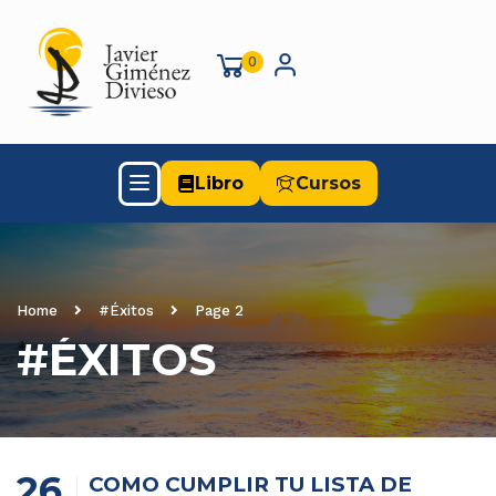
0
Libro
Cursos
Home
#Éxitos
Page 2
#ÉXITOS
26
COMO CUMPLIR TU LISTA DE