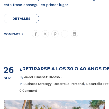
esta frase conseguí en primer lugar
DETALLES
COMPARTIR:
26
¿RETIRARSE A LOS 30 O 40 AÑOS D
By
Javier Giménez Divieso
SEP
In
Business Strategy
,
Desarrollo Personal
,
Desarrollo Pro
0 Comment