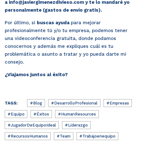
a info@javiergimenezdivieso.com y te lo mandaré yo
personalmente (gastos de envío gratis).
Por último, si
buscas ayuda
para mejorar
profesionalmente tú y/o tu empresa, podemos tener
una videoconferencia gratuita, donde podamos
conocernos y además me expliques cuál es tu
problemática o asunto a tratar y yo pueda darte mi
consejo.
¿Viajamos juntos al éxito?
TAGS:
#Blog
#DesarrolloProfesional
#Empresas
#Equipo
#Éxitos
#HumanResources
#JugadorDeEquipoIdeal
#Liderazgo
#RecursosHumanos
#Team
#Trabajoenequipo