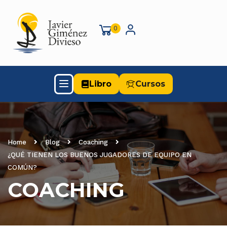
0
Libro
Cursos
Home
Blog
Coaching
¿QUÉ TIENEN LOS BUENOS JUGADORES DE EQUIPO EN
COMÚN?
COACHING