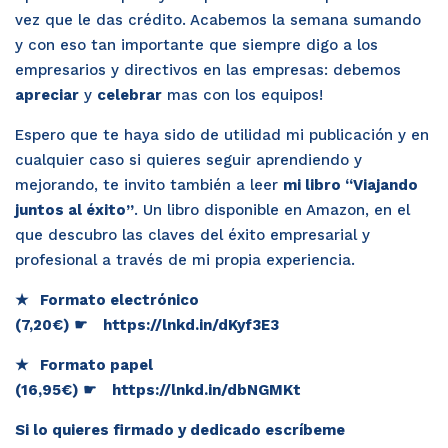
vez que le das crédito. Acabemos la semana sumando
y con eso tan importante que siempre digo a los
empresarios y directivos en las empresas: debemos
apreciar
y
celebrar
mas con los equipos!
Espero que te haya sido de utilidad mi publicación y en
cualquier caso si quieres seguir aprendiendo y
mejorando, te invito también a leer
mi libro “
Viajando
juntos al éxito
”
. Un libro disponible en Amazon, en el
que descubro las claves del éxito empresarial y
profesional a través de mi propia experiencia.
★
Formato electrónico
(7,20€)
☛
https://lnkd.in/dKyf3E3
★
Formato papel
(16,95€)
☛
https://lnkd.in/dbNGMKt
Si lo quieres firmado y dedicado escríbeme