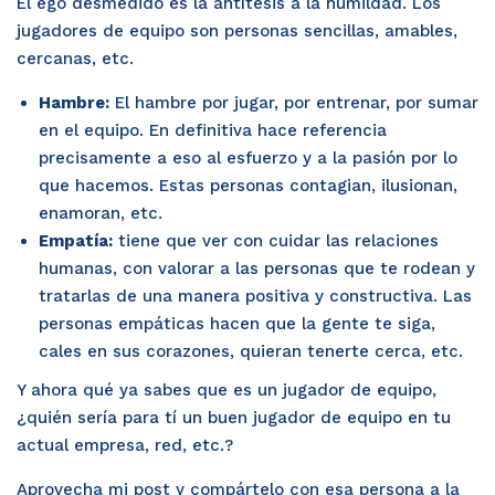
El ego desmedido es la antítesis a la humildad. Los
jugadores de equipo son personas sencillas, amables,
cercanas, etc.
Hambre:
El hambre por jugar, por entrenar, por sumar
en el equipo. En definitiva hace referencia
precisamente a eso al esfuerzo y a la pasión por lo
que hacemos. Estas personas contagian, ilusionan,
enamoran, etc.
Empatía:
tiene que ver con cuidar las relaciones
humanas, con valorar a las personas que te rodean y
tratarlas de una manera positiva y constructiva. Las
personas empáticas hacen que la gente te siga,
cales en sus corazones, quieran tenerte cerca, etc.
Y ahora qué ya sabes que es un jugador de equipo,
¿quién sería para tí un buen jugador de equipo en tu
actual empresa, red, etc.?
Aprovecha mi post y compártelo con esa persona a la