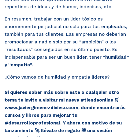
repentinos de ideas y de humor, indecisos, etc.
En resumen, trabajar con un líder tóxico es 
enormemente perjudicial no solo para tus empleados, 
también para tus clientes. Las empresas no deberían 
promocionar a nadie solo por su “ambición” o los 
“resultados” conseguidos en su último puesto. Es 
indispensable para ser un buen líder, tener “
humildad” 
y “empatía”.
¿Cómo vamos de humildad y empatía líderes?

Si quieres saber más sobre este o cualquier otro 
tema te invito a visitar mi nueva #tiendaonline 🛒
www.javiergimenezdivieso.com, donde encontrarás 
cursos y libros para mejorar tu 
#desarrolloprofesional. Y ahora con motivo de su 
lanzamiento 🚀 llévate de regalo 🎁 una sesión 