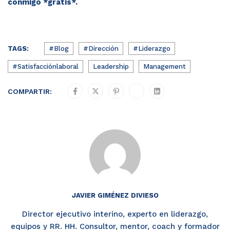
conmigo *gratis*.
TAGS:
#Blog
#Dirección
#Liderazgo
#Satisfacciónlaboral
Leadership
Management
COMPARTIR:
JAVIER GIMÉNEZ DIVIESO
Director ejecutivo interino, experto en liderazgo,
equipos y RR. HH. Consultor, mentor, coach y formador