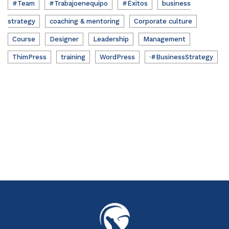
#Team
#Trabajoenequipo
#Éxitos
business
strategy
coaching & mentoring
Corporate culture
Course
Designer
Leadership
Management
ThimPress
training
WordPress
·#BusinessStrategy