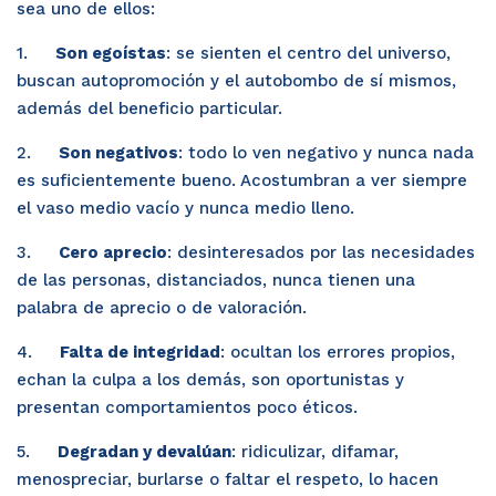
sea uno de ellos:
1.     
Son egoístas
: se sienten el centro del universo, 
buscan autopromoción y el autobombo de sí mismos, 
además del beneficio particular.
2.     
Son negativos
: todo lo ven negativo y nunca nada 
es suficientemente bueno. Acostumbran a ver siempre 
el vaso medio vacío y nunca medio lleno.
3.     
Cero aprecio
: desinteresados por las necesidades 
de las personas, distanciados, nunca tienen una 
palabra de aprecio o de valoración.
4.     
Falta de integridad
: ocultan los errores propios, 
echan la culpa a los demás, son oportunistas y 
presentan comportamientos poco éticos.
5.     
Degradan y devalúan
: ridiculizar, difamar, 
menospreciar, burlarse o faltar el respeto, lo hacen 