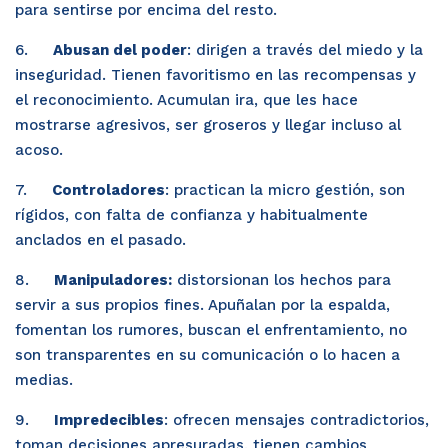
para sentirse por encima del resto.
6.     
Abusan del poder
: dirigen a través del miedo y la 
inseguridad. Tienen favoritismo en las recompensas y 
el reconocimiento. Acumulan ira, que les hace 
mostrarse agresivos, ser groseros y llegar incluso al 
acoso.
7.     
Controladores
: practican la micro gestión, son 
rígidos, con falta de confianza y habitualmente 
anclados en el pasado.
8.     
Manipuladores:
 distorsionan los hechos para 
servir a sus propios fines. Apuñalan por la espalda, 
fomentan los rumores, buscan el enfrentamiento, no 
son transparentes en su comunicación o lo hacen a 
medias.
9.     
Impredecibles
: ofrecen mensajes contradictorios, 
toman decisiones apresuradas, tienen cambios 