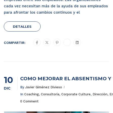
cada vez necesitan más de la ayuda de sus empleados
para afrontar los cambios continuos y el
DETALLES
COMPARTIR:
10
COMO MEJORAR EL ABSENTISMO Y 
By
Javier Giménez Divieso
DIC
In
Coaching
,
Consultoría
,
Corporate Culture
,
Dirección
,
E
0 Comment