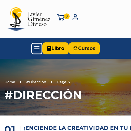
0
Libro
Cursos
Home
#Dirección
Page 5
#DIRECCIÓN
01
¡ENCIENDE LA CREATIVIDAD EN TU