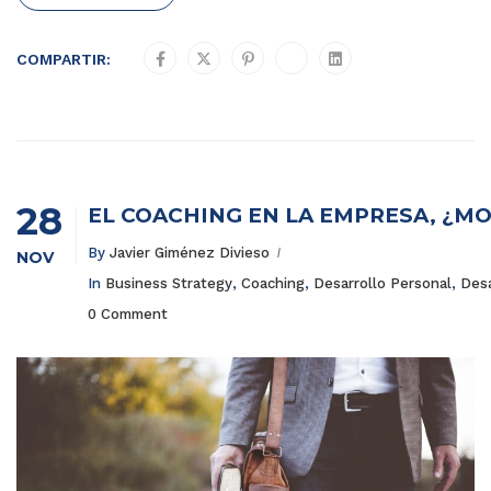
COMPARTIR:
28
EL COACHING EN LA EMPRESA, ¿MO
By
Javier Giménez Divieso
NOV
In
Business Strategy
,
Coaching
,
Desarrollo Personal
,
Desa
0 Comment