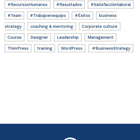
#RecursosHumanos
#Resultados
#Satisfacciónlaboral
#Team
#Trabajoenequipo
#Éxitos
business
strategy
coaching & mentoring
Corporate culture
Course
Designer
Leadership
Management
ThimPress
training
WordPress
·#BusinessStrategy