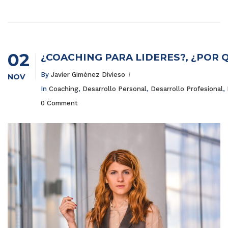
02
¿COACHING PARA LÍDERES?, ¿POR Q
By
Javier Giménez Divieso
NOV
In
Coaching
,
Desarrollo Personal
,
Desarrollo Profesional
,
0 Comment