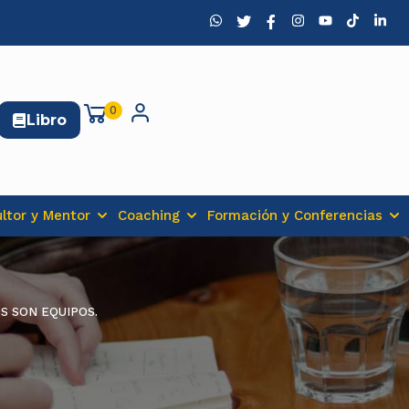
0
Libro
ltor y Mentor
Coaching
Formación y Conferencias
S SON EQUIPOS.