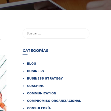
t
CATEGORÍAS
BLOG
BUSINESS
BUSINESS STRATEGY
COACHING
COMMUNICATION
COMPROMISO ORGANIZACIONAL
CONSULTORÍA