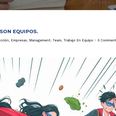
SON EQUIPOS.
ección
,
Empresas
,
Management
,
Team
,
Trabajo En Equipo
0 Commen