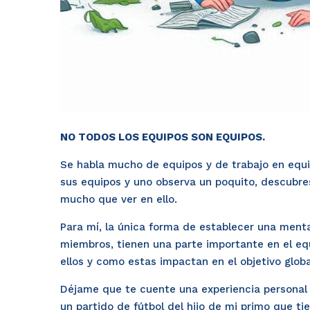
NO TODOS LOS EQUIPOS SON EQUIPOS.
Se habla mucho de equipos y de trabajo en equ
sus equipos y uno observa un poquito, descubres
mucho que ver en ello.
Para mí, la única forma de establecer una menta
miembros, tienen una parte importante en el eq
ellos y como estas impactan en el objetivo globa
Déjame que te cuente una experiencia personal p
un partido de fútbol del hijo de mi primo que ti