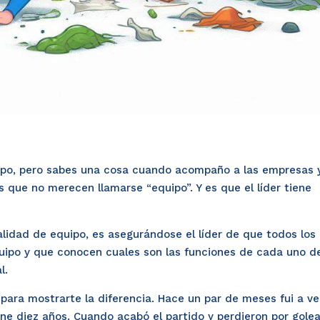
ipo, pero sabes una cosa cuando acompaño a las empresas 
 que no merecen llamarse “equipo”. Y es que el líder tiene
lidad de equipo, es asegurándose el líder de que todos los
uipo y que conocen cuales son las funciones de cada uno d
l.
ara mostrarte la diferencia. Hace un par de meses fui a ve
ene diez años. Cuando acabó el partido y perdieron por gole