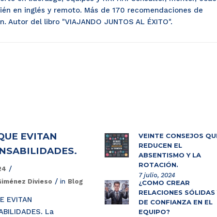
ién en inglés y remoto. Más de 170 recomendaciones de
dIn. Autor del libro "VIAJANDO JUNTOS AL ÉXITO".
QUE EVITAN
VEINTE CONSEJOS QU
REDUCEN EL
NSABILIDADES.
ABSENTISMO Y LA
ROTACIÓN.
024
7 julio, 2024
Giménez Divieso
in
Blog
¿CÓMO CREAR
RELACIONES SÓLIDAS 
E EVITAN
DE CONFIANZA EN EL
BILIDADES. La
EQUIPO?