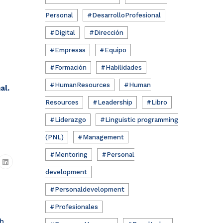
Personal
#DesarrolloProfesional
#Digital
#Dirección
#Empresas
#Equipo
#Formación
#Habilidades
#HumanResources
#Human
al.
Resources
#Leadership
#Libro
#Liderazgo
#Linguistic programming
(PNL)
#Management
#Mentoring
#Personal
development
#Personaldevelopment
#Profesionales
ch