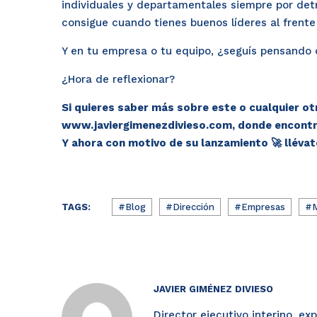
individuales y departamentales siempre por detr
consigue cuando tienes buenos líderes al frente
Y en tu empresa o tu equipo, ¿seguís pensando 
¿Hora de reflexionar?
Si quieres saber más sobre este o cualquier otr
www.javiergimenezdivieso.com
, donde encontr
Y ahora con motivo de su lanzamiento 🚀 llévat
TAGS:
#Blog
#Dirección
#Empresas
#M
JAVIER GIMÉNEZ DIVIESO
Director ejecutivo interino, ex