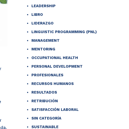
LEADERSHIP
LIBRO
LIDERAZGO
LINGUISTIC PROGRAMMING (PNL)
MANAGEMENT
MENTORING
OCCUPATIONAL HEALTH
PERSONAL DEVELOPMENT
y
PROFESIONALES
RECURSOS HUMANOS
RESULTADOS
RETRIBUCIÓN
e
SATISFACCIÓN LABORAL
SIN CATEGORÍA
r
SUSTAINABLE
ada,