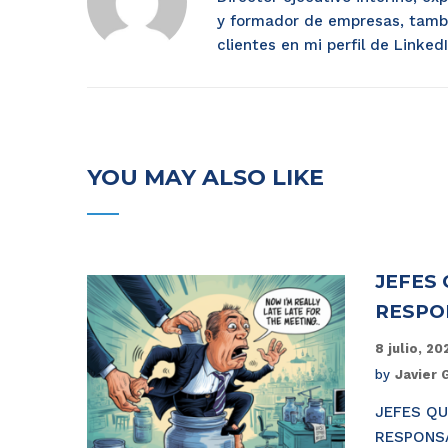
y formador de empresas, tamb
clientes en mi perfil de Linke
YOU MAY ALSO LIKE
JEFES 
RESPO
8 julio, 2
by
Javier 
JEFES QU
RESPONSA