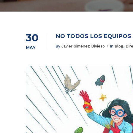
30
NO TODOS LOS EQUIPOS 
By
Javier Giménez Divieso
In
Blog
,
Dir
MAY