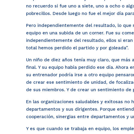
no recuerdo si fue uno a siete, uno a ocho o a
pobrecillos. Desde luego no fue el mejor día par
Pero independientemente del resultado, lo que 
equipo en una subida de un corner. Fue su coment
independientemente del resultado, ellos si eran
total hemos perdido el partido y por goleada”.
Un niño de diez años tenía muy claro, que más al
final. Y su equipo había perdido ese día. Ahor
su entrenador podría irse a otro equipo pensaro
de crear ese sentimiento de unidad, de focalizac
de sus miembros. Y de crear un sentimiento de p
En las organizaciones saludables y exitosas no 
departamentos y sus dirigentes. Porque entiende
cooperación, sinergias entre departamentos y un
Y es que cuando se trabaja en equipo, los emple