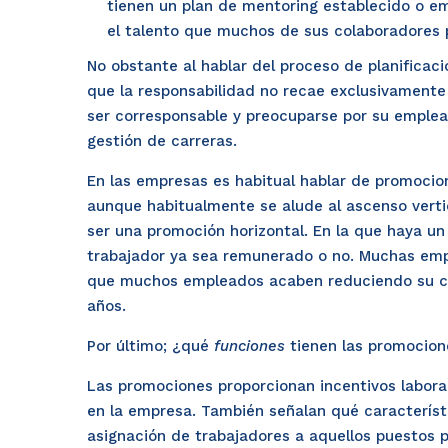
tienen un plan de mentoring establecido o e
el talento que muchos de sus colaboradores 
No obstante al hablar del proceso de planificaci
que la responsabilidad no recae exclusivamente
ser corresponsable y preocuparse por su empleab
gestión de carreras.
En las empresas es habitual hablar de promocio
aunque habitualmente se alude al ascenso vert
ser una promoción horizontal. En la que haya un
trabajador ya sea remunerado o no. Muchas emp
que muchos empleados acaben reduciendo su com
años.
Por último; ¿qué
funciones
tienen las promocione
Las promociones proporcionan incentivos laboral
en la empresa. También señalan qué característi
asignación de trabajadores a aquellos puestos 