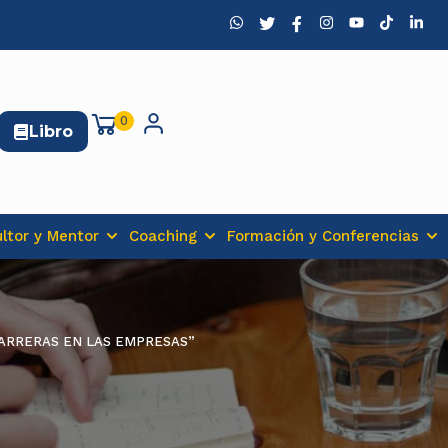
0
Libro
ltor y Mentor
Coaching
Formación y Conferencias
CARRERAS EN LAS EMPRESAS”