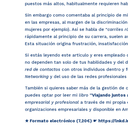
puestos más altos, habitualmente requieren hab
Sin embargo como comentaba al principio de mi
en las empresas, al margen de la discriminación
mujeres por ejemplo). Así se habla de “
carriles r
rápidamente al principio de su carrera, suelen 
Esta situación origina frustración, insatisfacc
Si estás leyendo este articulo y eres empleado
no dependen tan solo de tus habilidades y del
red de contactos
con otros individuos dentro y f
Networking
y del uso de las redes profesionale
También si quieres saber más de la gestión de
puedes optar por leer mi
libro
“
Viajando juntos 
empresarial y profesional
a través de mi propia 
organizaciones empresariales y disponible en A
★
Formato electrónico (7,20€)
☛
https://lnkd.