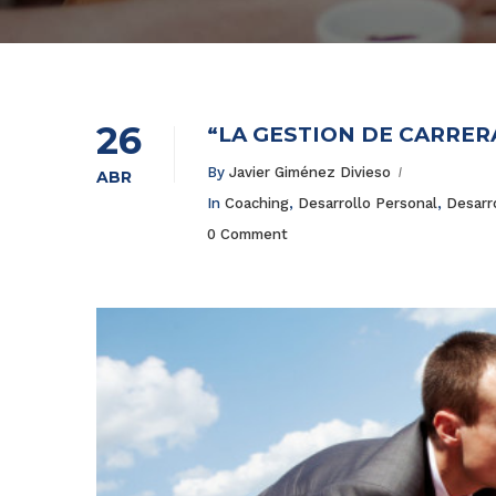
26
“LA GESTIÓN DE CARRER
By
Javier Giménez Divieso
ABR
In
Coaching
,
Desarrollo Personal
,
Desarr
0 Comment