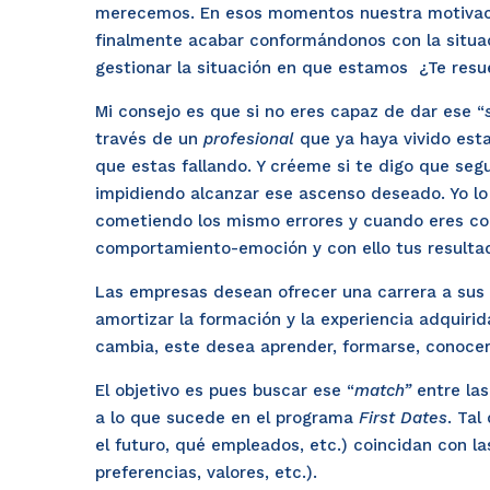
merecemos. En esos momentos nuestra motivaci
finalmente acabar conformándonos con la situa
gestionar la situación en que estamos ¿Te resu
Mi consejo es que si no eres capaz de dar ese “
través de un
profesional
que ya haya vivido esta
que estas fallando. Y créeme si te digo que seg
impidiendo alcanzar ese ascenso deseado. Yo lo
cometiendo los mismo errores y cuando eres con
comportamiento-emoción y con ello tus resulta
Las empresas desean ofrecer una carrera a sus
amortizar la formación y la experiencia adquirid
cambia, este desea aprender, formarse, conocer
El objetivo es pues buscar ese “
match”
entre las
a lo que sucede en el programa
First Dates
. Tal
el futuro, qué empleados, etc.) coincidan con la
preferencias, valores, etc.).