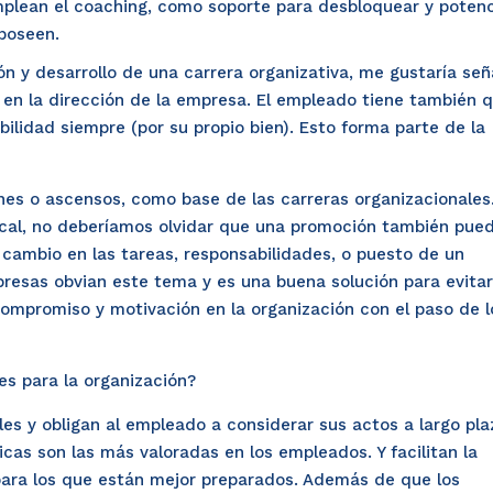
mplean el coaching, como soporte para desbloquear y potenc
poseen.
ón y desarrollo de una carrera organizativa, me gustaría señ
 en la dirección de la empresa. El empleado tiene también 
ilidad siempre (por su propio bien). Esto forma parte de la
nes o ascensos, como base de las carreras organizacionales.
ical, no deberíamos olvidar que una promoción también pue
 cambio en las tareas, responsabilidades, o puesto de un
resas obvian este tema y es una buena solución para evitar
promiso y motivación en la organización con el paso de l
s para la organización?
es y obligan al empleado a considerar sus actos a largo pla
cas son las más valoradas en los empleados. Y facilitan la
para los que están mejor preparados. Además de que los