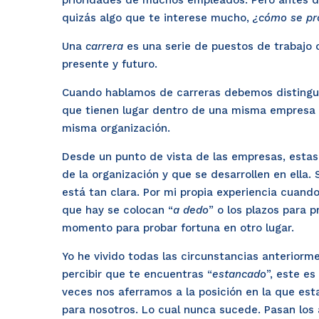
prioridades de muchos empleados. Pero antes
quizás algo que te interese mucho,
¿cómo se pr
Una
carrera
es una serie de puestos de trabajo o
presente y futuro.
Cuando hablamos de carreras debemos distingui
que tienen lugar dentro de una misma empresa
misma organización.
Desde un punto de vista de las empresas, estas
de la organización y que se desarrollen en ella
está tan clara. Por mi propia experiencia cuand
que hay se colocan “
a dedo
” o los plazos para 
momento para probar fortuna en otro lugar.
Yo he vivido todas las circunstancias anterior
percibir que te encuentras “
estancado
”, este e
veces nos aferramos a la posición en la que es
para nosotros. Lo cual nunca sucede. Pasan lo