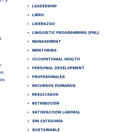
a?
y
LEADERSHIP
LIBRO
LIDERAZGO
LINGUISTIC PROGRAMMING (PNL)
s
MANAGEMENT
MENTORING
OCCUPATIONAL HEALTH
o
PERSONAL DEVELOPMENT
no
PROFESIONALES
los
RECURSOS HUMANOS
RESULTADOS
RETRIBUCIÓN
SATISFACCIÓN LABORAL
SIN CATEGORÍA
SUSTAINABLE