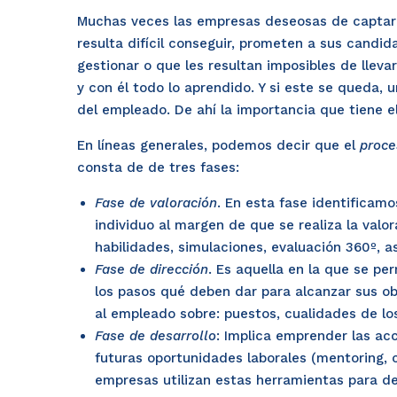
Muchas veces las empresas deseosas de captar t
resulta difícil conseguir, prometen a sus candi
gestionar o que les resultan imposibles de lleva
y con él todo lo aprendido. Y si este se queda,
del empleado. De ahí la importancia que tiene e
En líneas generales, podemos decir que el
proce
consta de de tres fases:
Fase de valoración
. En esta fase identificamo
individuo al margen de que se realiza la valo
habilidades, simulaciones, evaluación 360º, a
Fase de dirección
. Es aquella en la que se pe
los pasos qué deben dar para alcanzar sus ob
al empleado sobre: puestos, cualidades de los
Fase de desarrollo
: Implica emprender las ac
futuras oportunidades laborales (mentoring, 
empresas utilizan estas herramientas para d