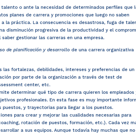
alento o ante la necesidad de determinados perfiles que l
datos planes de carrera y promociones que luego no saben
r a la práctica. La consecuencia es desastrosa, fuga de tale
 una disminución progresiva de la productividad y el comprom
l saber gestionar las carreras en una empresa.
so de planificación y desarrollo
de una carrera organizativa
s las fortalezas, debilidades, intereses y preferencias de un
ración por parte de la organización a través de test de
ssessment center, etc.
rmite determinar qué tipo de carrera quieren los empleados 
jetivos profesionales. En esta fase es muy importante infor
 puestos, y trayectorias para llegar a los puestos.
ciones para crear y mejorar las cualidades necesarias para
coaching, rotación de puestos, formación, etc.). Cada vez m
esarrollar a sus equipos. Aunque todavía hay muchas que no