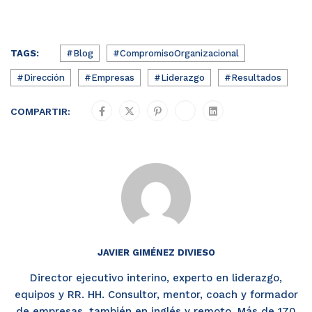
TAGS:
#Blog
#CompromisoOrganizacional
#Dirección
#Empresas
#Liderazgo
#Resultados
COMPARTIR:
JAVIER GIMÉNEZ DIVIESO
Director ejecutivo interino, experto en liderazgo,
equipos y RR. HH. Consultor, mentor, coach y formador
de empresas, también en inglés y remoto. Más de 170