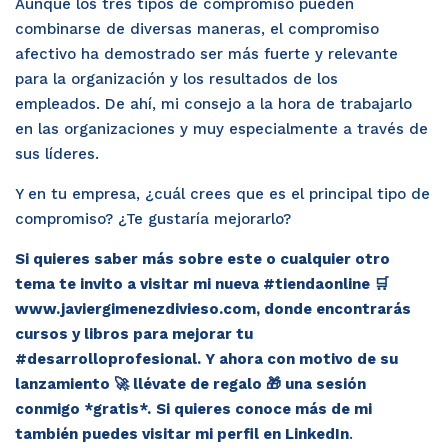
Aunque los tres tipos de compromiso pueden
combinarse de diversas maneras, el compromiso
afectivo ha demostrado ser más fuerte y relevante
para la organización y los resultados de los
empleados. De ahí, mi consejo a la hora de trabajarlo
en las organizaciones y muy especialmente a través de
sus líderes.
Y en tu empresa, ¿cuál crees que es el principal tipo de
compromiso? ¿Te gustaría mejorarlo?
Si quieres saber más sobre este o cualquier otro
tema te invito a visitar mi nueva #tiendaonline 🛒
www.javiergimenezdivieso.com
, donde encontrarás
cursos y libros para mejorar tu
#desarrolloprofesional. Y ahora con motivo de su
lanzamiento 🚀 llévate de regalo 🎁 una sesión
conmigo *gratis*.
Si quieres conoce más de mi
también puedes visitar mi perfil en
LinkedIn
.