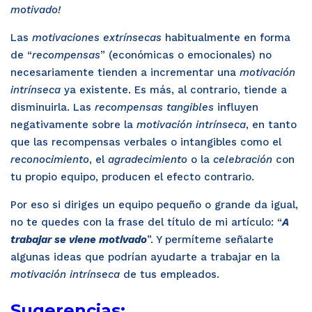
motivado!
Las
motivaciones extrínsecas
habitualmente en forma
de “
recompensas
” (económicas o emocionales) no
necesariamente tienden a incrementar una
motivación
intrínseca
ya existente. Es más, al contrario, tiende a
disminuirla. Las
recompensas tangibles
influyen
negativamente sobre la
motivación intrínseca
, en tanto
que las recompensas verbales o intangibles como el
reconocimiento
, el
agradecimiento
o la
celebración
con
tu propio equipo, producen el efecto contrario.
Por eso si diriges un equipo pequeño o grande da igual,
no te quedes con la frase del título de mi artículo: “
A
trabajar se viene motivado
”. Y permíteme señalarte
algunas ideas que podrían ayudarte a trabajar en la
motivación intrínseca
de tus empleados.
Sugerencias: