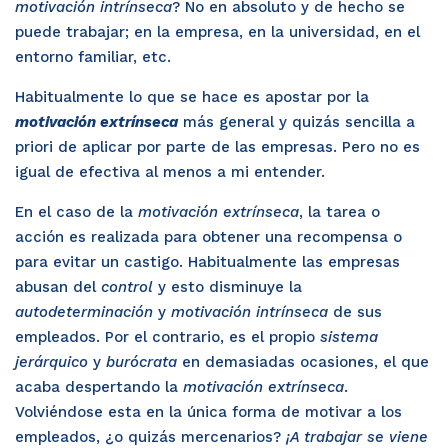
motivación intrínseca
? No en absoluto y de hecho se
puede trabajar; en la empresa, en la universidad, en el
entorno familiar, etc.
Habitualmente lo que se hace es apostar por la
motivación extrínseca
más general y quizás sencilla a
priori de aplicar por parte de las empresas. Pero no es
igual de efectiva al menos a mi entender.
En el caso de la
motivación extrínseca
, la tarea o
acción es realizada para obtener una recompensa o
para evitar un castigo. Habitualmente las empresas
abusan del
control
y esto disminuye la
autodeterminación
y
motivación intrínseca
de sus
empleados. Por el contrario, es el propio
sistema
jerárquico
y
burócrata
en demasiadas ocasiones, el que
acaba despertando la
motivación extrínseca
.
Volviéndose esta en la única forma de motivar a los
empleados, ¿o quizás mercenarios?
¡A trabajar se viene