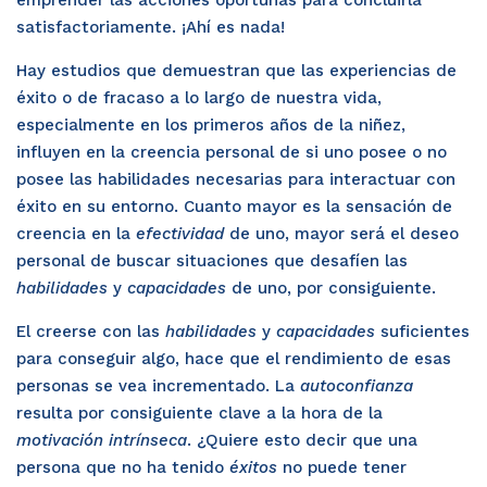
emprender las acciones oportunas para concluirla
satisfactoriamente. ¡Ahí es nada!
Hay estudios que demuestran que las experiencias de
éxito o de fracaso a lo largo de nuestra vida,
especialmente en los primeros años de la niñez,
influyen en la creencia personal de si uno posee o no
posee las habilidades necesarias para interactuar con
éxito en su entorno. Cuanto mayor es la sensación de
creencia en la
efectividad
de uno, mayor será el deseo
personal de buscar situaciones que desafíen las
habilidades
y
capacidades
de uno, por consiguiente.
El creerse con las
habilidades
y
capacidades
suficientes
para conseguir algo, hace que el rendimiento de esas
personas se vea incrementado. La
autoconfianza
resulta por consiguiente clave a la hora de la
motivación intrínseca
. ¿Quiere esto decir que una
persona que no ha tenido
éxitos
no puede tener