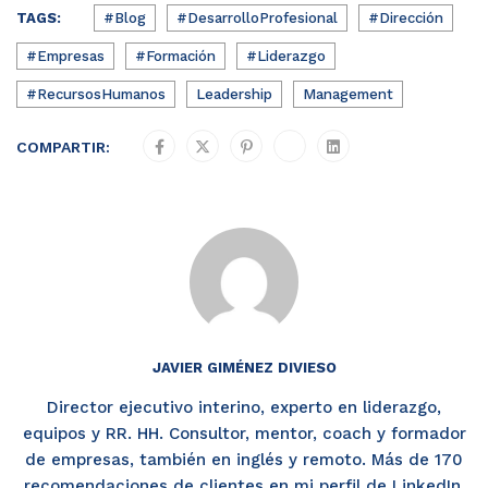
TAGS:
#Blog
#DesarrolloProfesional
#Dirección
#Empresas
#Formación
#Liderazgo
#RecursosHumanos
Leadership
Management
COMPARTIR:
JAVIER GIMÉNEZ DIVIESO
Director ejecutivo interino, experto en liderazgo,
equipos y RR. HH. Consultor, mentor, coach y formador
de empresas, también en inglés y remoto. Más de 170
recomendaciones de clientes en mi perfil de LinkedIn.