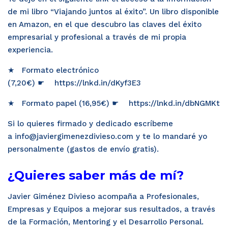
de mi libro “
Viajando juntos al éxito
”. Un libro disponible
en Amazon, en el que descubro las claves del éxito
empresarial y profesional a través de mi propia
experiencia.
★ Formato electrónico
(7,20€) ☛
https://lnkd.in/dKyf3E3
★ Formato papel (16,95€) ☛
https://lnkd.in/dbNGMKt
Si lo quieres firmado y dedicado escríbeme
a info@javiergimenezdivieso.com y te lo mandaré yo
personalmente (gastos de envío gratis).
¿Quieres saber más de mí?
Javier Giménez Divieso acompaña a Profesionales,
Empresas y Equipos a mejorar sus resultados, a través
de la Formación, Mentoring y el Desarrollo Personal.