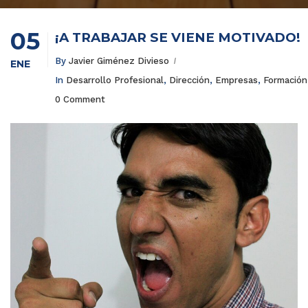
05
¡A TRABAJAR SE VIENE MOTIVADO!
By
Javier Giménez Divieso
ENE
In
Desarrollo Profesional
,
Dirección
,
Empresas
,
Formación
0 Comment