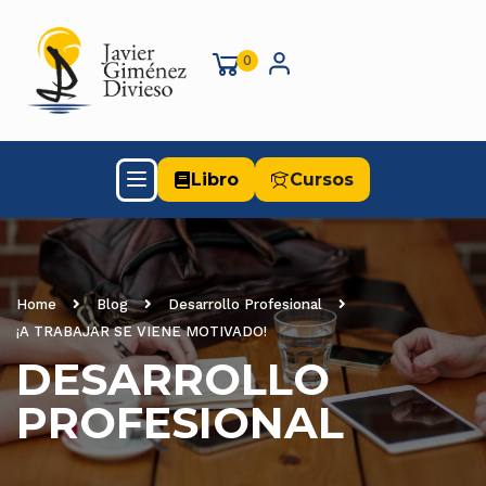
0
Libro
Cursos
Home
Blog
Desarrollo Profesional
¡A TRABAJAR SE VIENE MOTIVADO!
DESARROLLO
PROFESIONAL